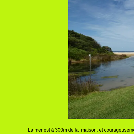
La mer est à 300m de la maison, et courageusemen