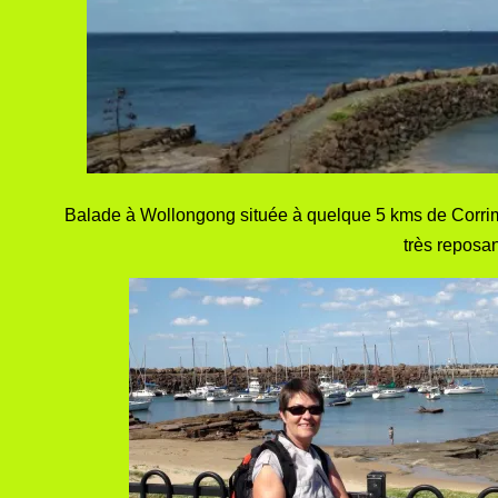
Balade à Wollongong située à quelque 5 kms de Corrimal. 
très reposan