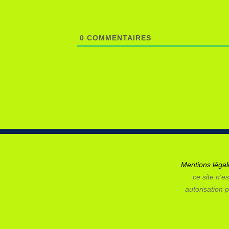
0
COMMENTAIRES
Mentions léga
ce site n'es
autorisation p