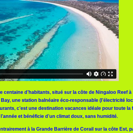
ne centaine d’habitants, situé sur la côte de Ningaloo Reef à
ay, une station balnéaire éco-responsable (l’électricité loc
rants, c’est une destination vacances idéale pour toute la f
 l’année et bénéficie d’un climat doux, sans humidité.
ontrairement à la Grande Barrière de Corail sur la côte Est, 