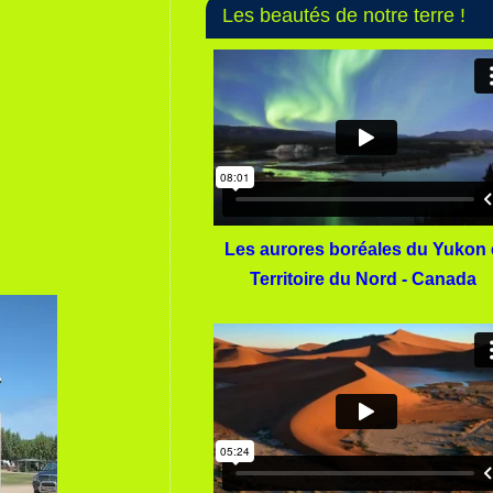
Les beautés de notre terre !
Les aurores boréales du Yukon 
Territoire du Nord - Canada