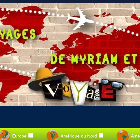
Europe
Amérique du Nord
Amér