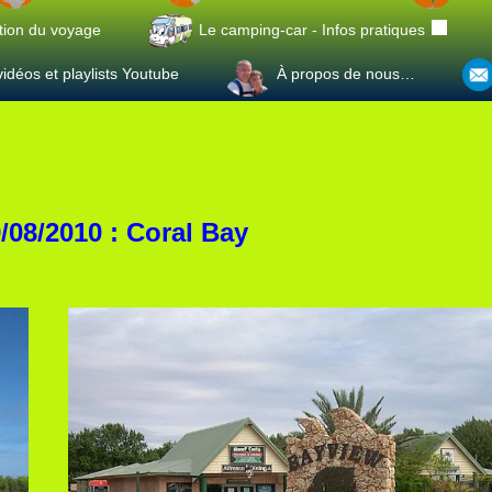
tion du voyage
Le camping-car - Infos pratiques
idéos et playlists Youtube
À propos de nous…
9/08/2010 : Coral Bay