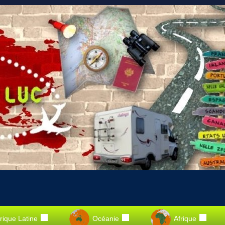
ique Latine
Océanie
Afrique