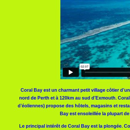
Coral Bay est un charmant petit village côtier d’u
nord de Perth et à 120km au sud d’Exmouth. Coral B
d’éoliennes) propose des hôtels, magasins et restau
Bay est ensoleillée la plupart de
Le principal intérêt de Coral Bay est la plongée. C