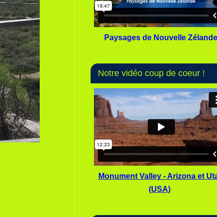
Paysages de Nouvelle Zéland
Notre vidéo coup de coeur !
Monument Valley - Arizona et Ut
(USA)