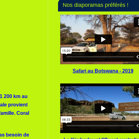
Nos diaporamas préférés !
Safari au Botswana - 2019
 1 200 km au
ale provient
amille. Coral
pas besoin de