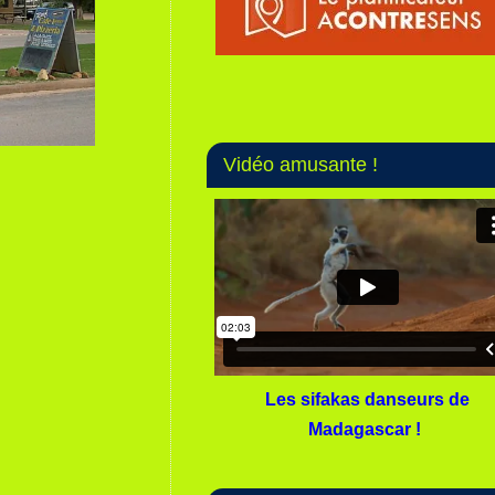
Vidéo amusante !
Les sifakas danseurs de
Madagascar !