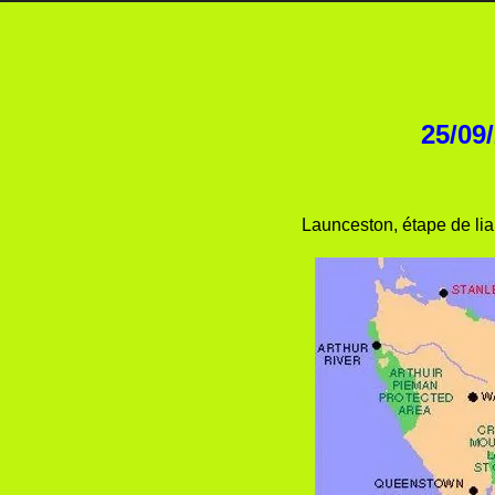
25/09
Launceston, étape de lia