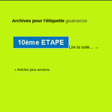
guanacos
Archives pour l'étiquette
Lire la suite…
→
«
Articles plus anciens