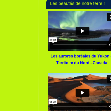
Les beautés de notre terre !
Les aurores boréales du Yukon 
Territoire du Nord - Canada