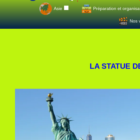
Asie
Préparation et organisa
Nos v
LA STATUE D