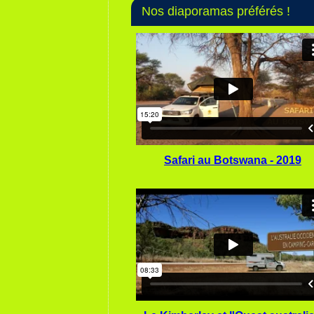
Nos diaporamas préférés !
Safari au Botswana - 2019