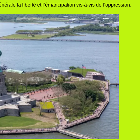
énérale la
liberté
et l’émancipation vis-à-vis de l’oppression.