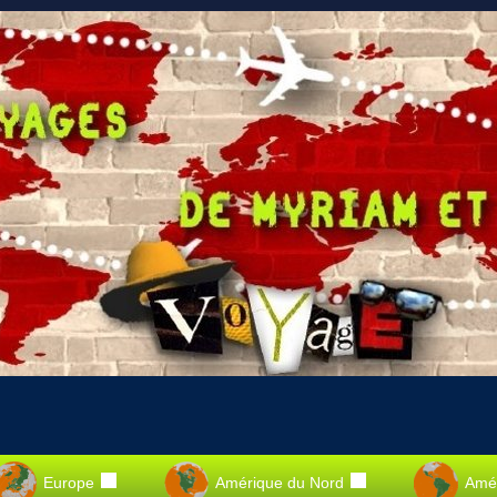
Europe
Amérique du Nord
Amér