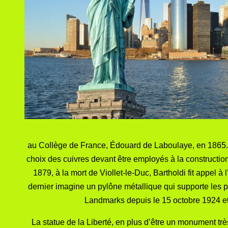
au
Collège de France
,
Édouard de Laboulaye
, en 1865.
choix des
cuivres
devant être employés à la construction
1879
, à la mort de Viollet-le-Duc, Bartholdi fit appel à
dernier imagine un pylône métallique qui supporte les pl
Landmarks
depuis le
15 octobre 1924
et
La statue de la Liberté, en plus d’être un monument tr