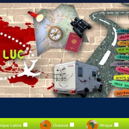
ique Latine
Océanie
Afrique