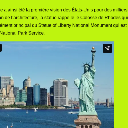
tue a ainsi été la première vision des États-Unis pour des millier
an de l’architecture, la statue rappelle le
Colosse de Rhodes
qui
élément principal du Statue of Liberty National Monument qui est 
National Park Service
.