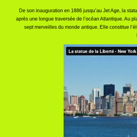
De son inauguration en
1886
jusqu’au
Jet Age
, la sta
après une longue traversée de l’
océan Atlantique
. Au pl
sept merveilles du monde
antique. Elle constitue l’