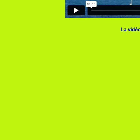
La vidéo