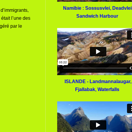
Namibie : Sossusvlei, Deadvlei
s d’immigrants,
Sandwich Harbour
 était l’une des
géré par le
ISLANDE - Landmannalaugar,
Fjallabak, Waterfalls