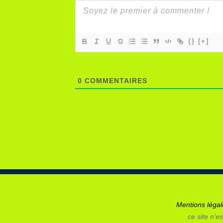
{}
[+]
0
COMMENTAIRES
Mentions léga
ce site n'es