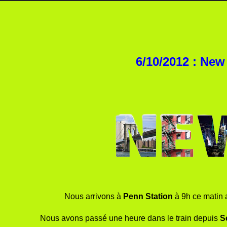
6/10/2012 : New
Nous arrivons à
Penn Station
à 9h ce matin a
Nous avons passé une heure dans le train depuis
Se