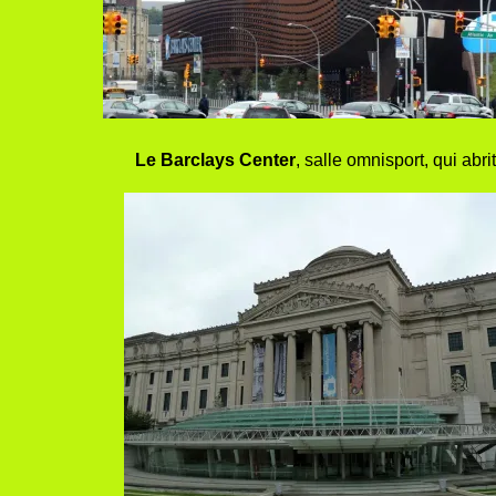
Le Barclays Center
, salle omnisport, qui ab