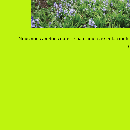
Nous nous arrêtons dans le parc pour casser la croûte e
C