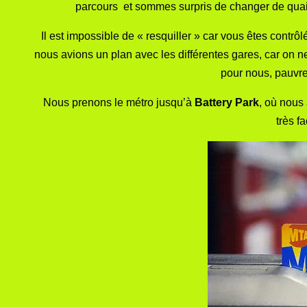
parcours et sommes surpris de changer de quai e
Il est impossible de « resquiller » car vous êtes cont
nous avions un plan avec les différentes gares, car on 
pour nous, pauvres 
Nous prenons le métro jusqu’à
Battery Park
, où nous
très fa